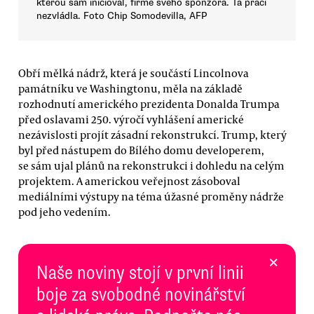
kterou sám inicioval, firmě svého sponzora. Ta práci
nezvládla. Foto Chip Somodevilla, AFP
Obří mělká nádrž, která je součástí Lincolnova
památníku ve Washingtonu, měla na základě
rozhodnutí amerického prezidenta Donalda Trumpa
před oslavami 250. výročí vyhlášení americké
nezávislosti projít zásadní rekonstrukcí. Trump, který
byl před nástupem do Bílého domu developerem,
se sám ujal plánů na rekonstrukci i dohledu na celým
projektem. A americkou veřejnost zásoboval
mediálními výstupy na téma úžasné proměny nádrže
pod jeho vedením.
×
Naše noviny stojí v první linii
boje za svobodné novinářství