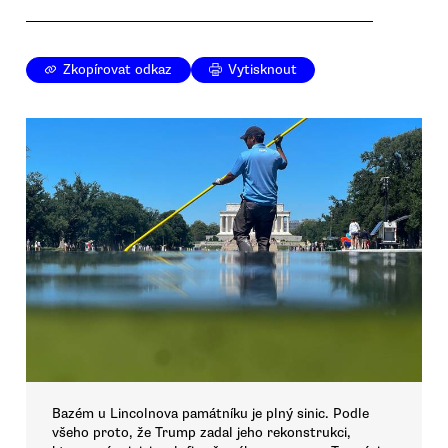
Zkopírovat odkaz
Vytisknout
Bazém u Lincolnova památníku je plný sinic. Podle
všeho proto, že Trump zadal jeho rekonstrukci,