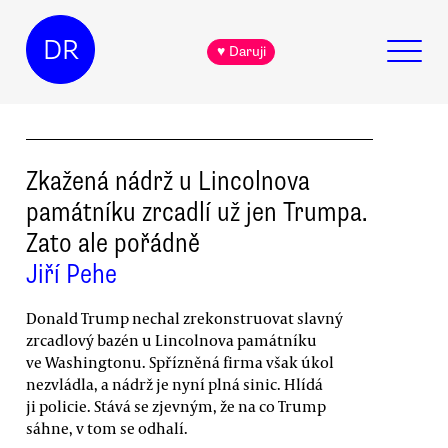
DR
♥ Daruji
Zkažená nádrž u Lincolnova
památníku zrcadlí už jen Trumpa.
Zato ale pořádně
Jiří Pehe
Donald Trump nechal zrekonstruovat slavný
zrcadlový bazén u Lincolnova památníku
ve Washingtonu. Spřízněná firma však úkol
nezvládla, a nádrž je nyní plná sinic. Hlídá
ji policie. Stává se zjevným, že na co Trump
sáhne, v tom se odhalí.