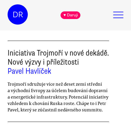
DR
♥ Daruji
Iniciativa Trojmoří v nové dekádě.
Nové výzvy i příležitosti
Pavel Havlíček
Trojmoří sdružuje více než deset zemí střední
a východní Evropy za účelem budování dopravní
a energetické infrastruktury. Potenciál iniciativy
vzhledem k chování Ruska roste. Chápe to i Petr
Pavel, který se zúčastnil nedávného summitu.