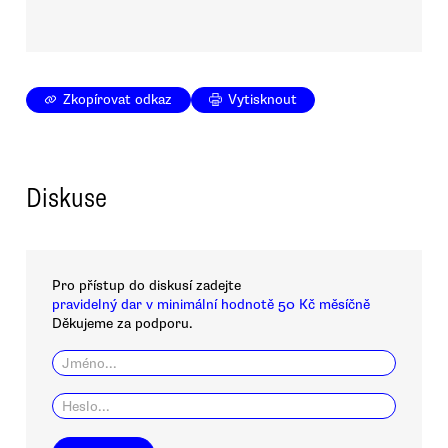
Zkopírovat odkaz
Vytisknout
Diskuse
Pro přístup do diskusí zadejte
pravidelný dar v minimální hodnotě 50 Kč měsíčně
Děkujeme za podporu.