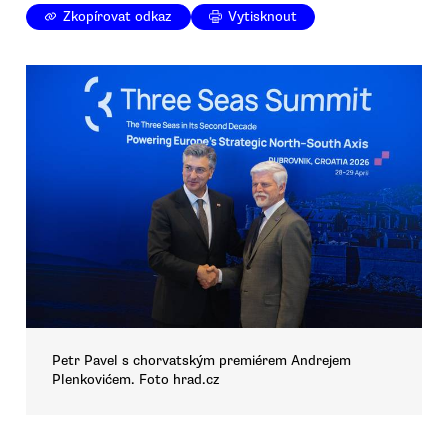
Zkopírovat odkaz
Vytisknout
Petr Pavel s chorvatským premiérem Andrejem
Plenkovićem. Foto hrad.cz