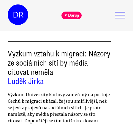
DR
♥ Daruji
Výzkum vztahu k migraci: Názory
ze sociálních sítí by média
citovat neměla
Luděk Jirka
Výzkum Univerzity Karlovy zaměřený na postoje
Čechů k migraci ukázal, že jsou smířlivější, než
se jeví z projevů na sociálních sítích. Je proto
namístě, aby média přestala názory ze sítí
citovat. Dopouštějí se tím totiž zkreslování.