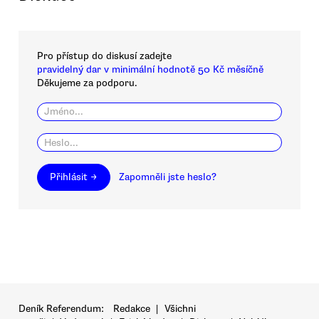
Pro přístup do diskusí zadejte
pravidelný dar v minimální hodnotě 50 Kč měsíčně
Děkujeme za podporu.
Přihlásit →
Zapomněli jste heslo?
Deník Referendum:
Redakce
|
Všichni