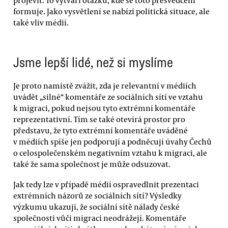
formuje. Jako vysvětlení se nabízí politická situace, ale
také vliv médií.
Jsme lepší lidé, než si myslíme
Je proto namístě zvážit, zda je relevantní v médiích
uvádět „silné“ komentáře ze sociálních sítí ve vztahu
k migraci, pokud nejsou tyto extrémní komentáře
reprezentativní. Tím se také otevírá prostor pro
představu, že tyto extrémní komentáře uváděné
v médiích spíše jen podporují a podněcují úvahy Čechů
o celospolečenském negativním vztahu k migraci, ale
také že sama společnost je může odsuzovat.
Jak tedy lze v případě médií ospravedlnit prezentaci
extrémních názorů ze sociálních sítí? Výsledky
výzkumu ukazují, že sociální sítě nálady české
společnosti vůči migraci neodrážejí. Komentáře