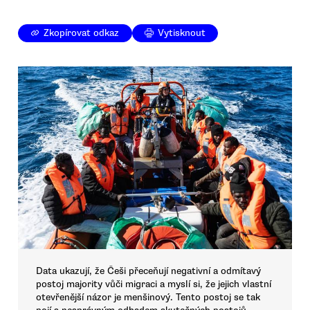
Zkopírovat odkaz
Vytisknout
Data ukazují, že Češi přeceňují negativní a odmítavý
postoj majority vůči migraci a myslí si, že jejich vlastní
otevřenější názor je menšinový. Tento postoj se tak