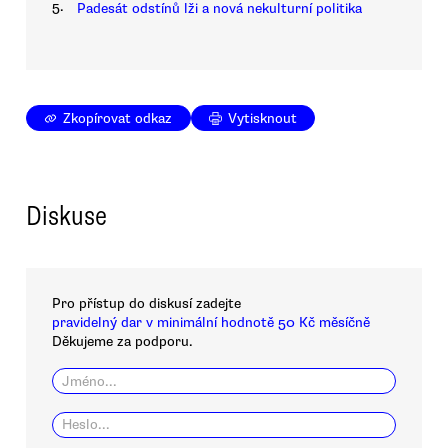
5.
Padesát odstínů lži a nová nekulturní politika
Zkopírovat odkaz
Vytisknout
Diskuse
Pro přístup do diskusí zadejte
pravidelný dar v minimální hodnotě 50 Kč měsíčně
Děkujeme za podporu.