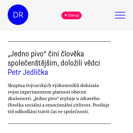
DR
♥ Daruji
„Jedno pivo“ činí člověka
společenštějším, doložili vědci
Petr Jedlička
Skupina švýcarských výzkumníků dokázala
svým experimentem platnost obecné
zkušenosti. „Jedno pivo“ zvyšuje u zdravého
člověka sociální a emocionální citlivost. Posiluje
též odhodlání trávit čas ve společnosti.