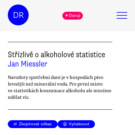
DR
♥ Daruji
Střízlivě o alkoholové statistice
Jan Miessler
Navzdory spotřební dani je v hospodách pivo
levnější než minerální voda. Pro první místo
ve statistikách konzumace alkoholu ale musíme
udělat víc.
Zkopírovat odkaz
Vytisknout