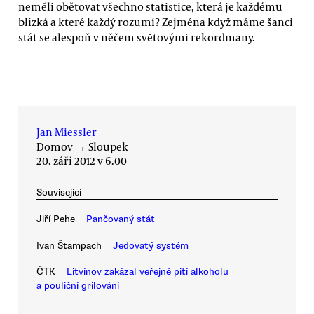
neměli obětovat všechno statistice, která je každému
blízká a které každý rozumí? Zejména když máme šanci
stát se alespoň v něčem světovými rekordmany.
Jan Miessler
Domov
→
Sloupek
20. září 2012 v 6.00
Související
Jiří Pehe
Pančovaný stát
Ivan Štampach
Jedovatý systém
ČTK
Litvínov zakázal veřejné pití alkoholu
a pouliční grilování