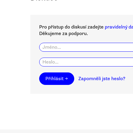
Pro přístup do diskusí zadejte
pravidelný d
Děkujeme za podporu.
Přihlásit →
Zapomněli jste heslo?