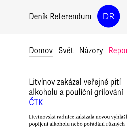
Deník Referendum
DR
Domov
Svět
Názory
Repo
Litvínov zakázal veřejné pití
alkoholu a pouliční grilování
ČTK
Litvínovská radnice zakázala novou vyhlá
popíjení alkoholu nebo pořádání různých