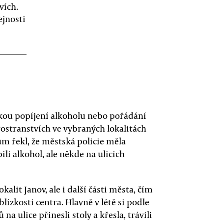
vích.
ejnosti
škou popíjení alkoholu nebo pořádání
ostranstvích ve vybraných lokalitách
ům řekl, že městská policie měla
ili alkohol, ale někde na ulicích
alit Janov, ale i další části města, čím
blízkosti centra. Hlavně v létě si podle
ů na ulice přinesli stoly a křesla, trávili