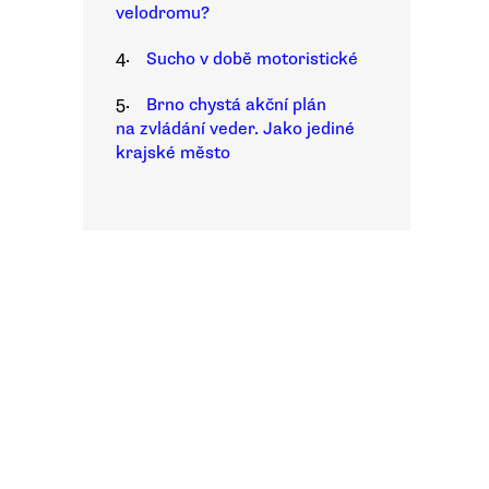
velodromu?
4.
Sucho v době motoristické
5.
Brno chystá akční plán
na zvládání veder. Jako jediné
krajské město