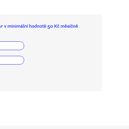
ar v minimální hodnotě 50 Kč měsíčně