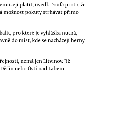
emusejí platit, uvedl. Doufá proto, že
aná možnost pokuty strhávat přímo
kalit, pro které je vyhláška nutná,
lavně do míst, kde se nacházejí herny
řejnosti, nemá jen Litvínov. Již
ad Děčín nebo Ústí nad Labem