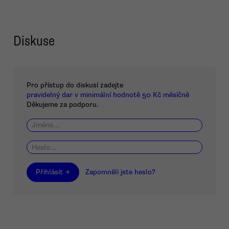
Diskuse
Pro přístup do diskusí zadejte
pravidelný dar v minimální hodnotě 50 Kč měsíčně
Děkujeme za podporu.
Přihlásit →
Zapomněli jste heslo?