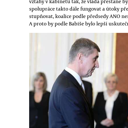
vztahy v kabinetu tak, že vláda přestane b
spolupráce takto dále fungovat a útoky p
stupňovat, koalice podle předsedy ANO ne
A proto by podle Babiše bylo lepší uskuteč