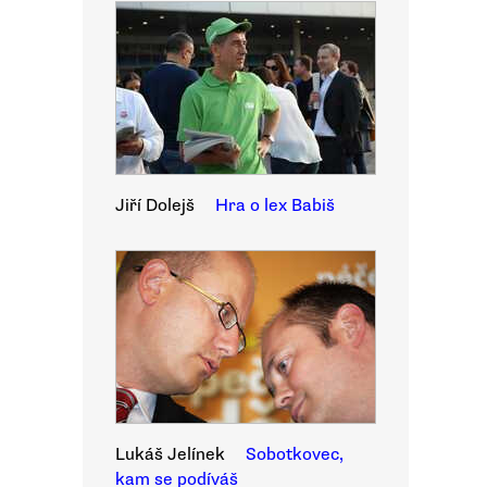
Jiří Dolejš
Hra o lex Babiš
Lukáš Jelínek
Sobotkovec,
kam se podíváš