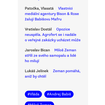
Patočka, Vlasatá
Vlastníci
mediální agentury Bison & Rose
žalují Babišovu Mafru
Vratislav Dostál
Opozice
neuspěla. Agrofert se i nadále
o veřejné zakázky ucházet může
Jaroslav Bican
Miloš Zeman
střílí ze svého samopalu a lidé
ho milují
Lukáš Jelínek
Zeman pomáhá,
aniž by chtěl
#
Vláda
#
Andrej Babiš