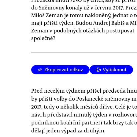
do Sněmovny konaly už v červnu 2017. Prez
Miloš Zeman je tomu nakloněný, jednat o 
mají příští týden. Budou Andrej Babiš a Mi
Zeman v podobných otázkách postupovat
společně?
Zkopírovat odkaz
Vytisknout
Před necelým týdnem přišel předseda hnu
by příští volby do Poslanecké sněmovny mo
2017, tedy o několik měsíců dříve. Celé je t
návrh představil minulý týden v rozhovoru
podniknou koaliční partneři tak brzy tak 
dělají jeden výpad za druhým.