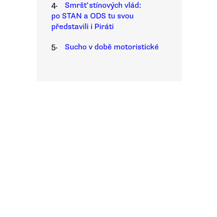
4.
Smršť stínových vlád:
po STAN a ODS tu svou
představili i Piráti
5.
Sucho v době motoristické