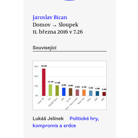
Jaroslav Bican
Domov
→
Sloupek
11. března 2016 v 7.26
Související
Lukáš Jelínek
Politické hry,
kompromis a srdce