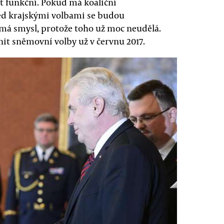
ýt funkční. Pokud má koaliční
řed krajskými volbami se budou
má smysl, protože toho už moc neudělá.
nit sněmovní volby už v červnu 2017.