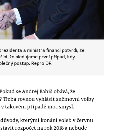
rezidenta a ministra financí potvrdí, že
 říci, že sledujeme první případ, kdy
olečný postup. Repro DR
Pokud se Andrej Babiš obává, že
ve? Třeba rovnou vyhlásit sněmovní volby
á v takovém případě moc smysl.
 důvody, kterými konání voleb v červnu
stavit rozpočet na rok 2018 a nebude