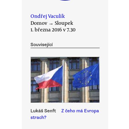
Ondřej Vaculík
Domov
→
Sloupek
1. března 2016 v 7.30
Související
Lukáš Senft
Z čeho má Evropa
strach?