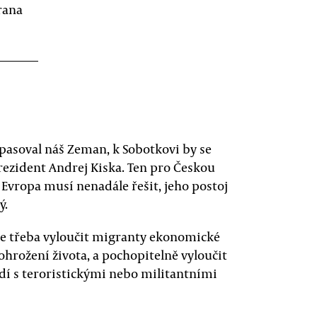
rana
pasoval náš Zeman, k Sobotkovi by se
rezident Andrej Kiska. Ten pro Českou
é Evropa musí nenadále řešit, jeho postoj
ý.
e třeba vyloučit migranty ekonomické
ohrožení života, a pochopitelně vyloučit
idí s teroristickými nebo militantními