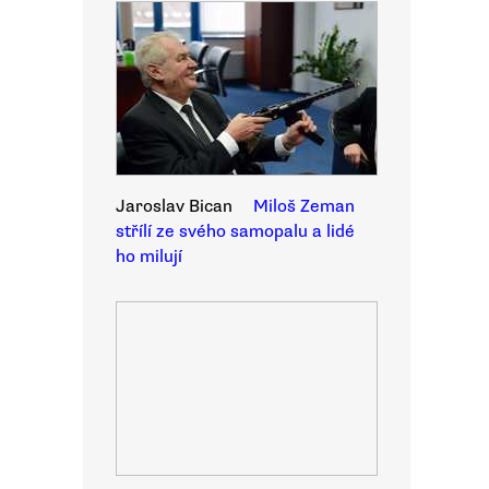
Jaroslav Bican
Miloš Zeman
střílí ze svého samopalu a lidé
ho milují