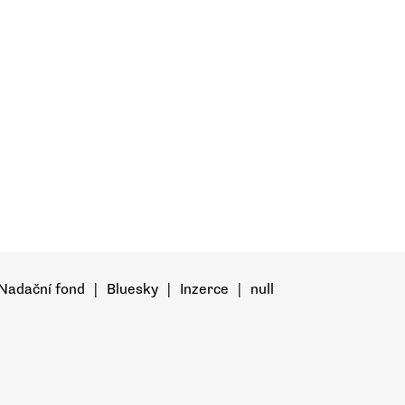
Nadační fond
|
Bluesky
|
Inzerce
|
null