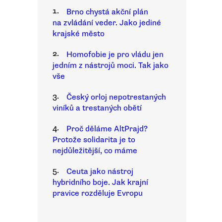
1.
Brno chystá akční plán
na zvládání veder. Jako jediné
krajské město
2.
Homofobie je pro vládu jen
jedním z nástrojů moci. Tak jako
vše
3.
Český orloj nepotrestaných
viníků a trestaných obětí
4.
Proč děláme AltPrajd?
Protože solidarita je to
nejdůležitější, co máme
5.
Ceuta jako nástroj
hybridního boje. Jak krajní
pravice rozděluje Evropu