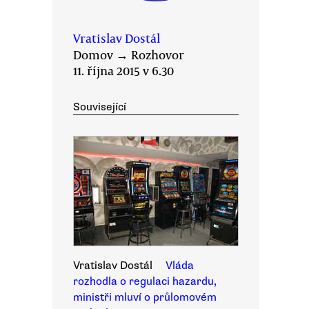
Vratislav Dostál
Domov
→
Rozhovor
11. října 2015 v 6.30
Související
Vratislav Dostál
Vláda
rozhodla o regulaci hazardu,
ministři mluví o průlomovém