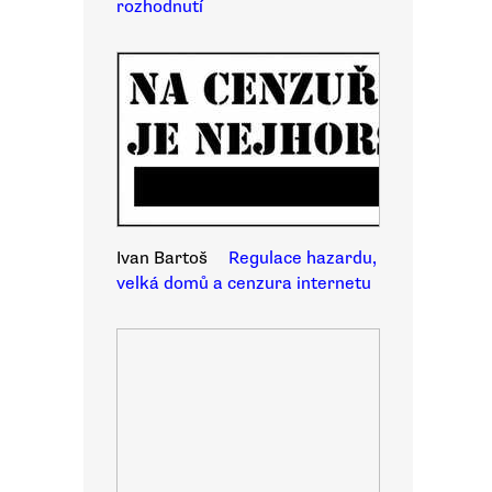
rozhodnutí
Ivan Bartoš
Regulace hazardu,
velká domů a cenzura internetu