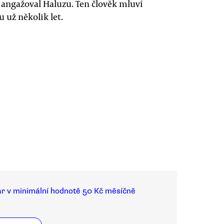
š angažoval Haluzu. Ten člověk mluví
 už několik let.
ar v minimální hodnotě 50 Kč měsíčně