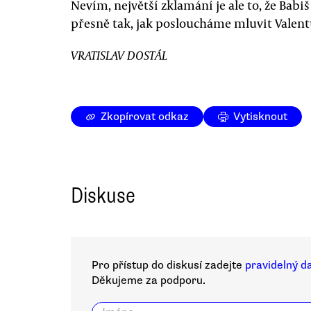
Nevím, největší zklamání je ale to, že Babi
přesně tak, jak posloucháme mluvit Valentu
VRATISLAV DOSTÁL
Zkopírovat odkaz
Vytisknout
Diskuse
Pro přístup do diskusí zadejte
pravidelný d
Děkujeme za podporu.