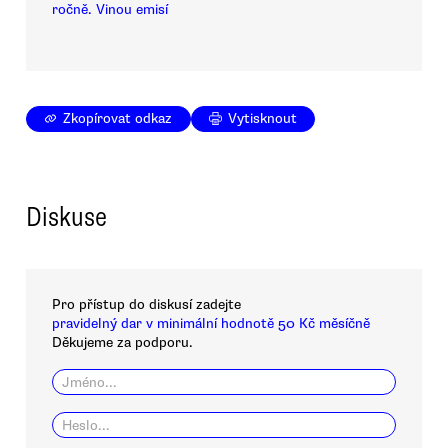
ročně. Vinou emisí
Zkopírovat odkaz
Vytisknout
Diskuse
Pro přístup do diskusí zadejte
pravidelný dar v minimální hodnotě 50 Kč měsíčně
Děkujeme za podporu.