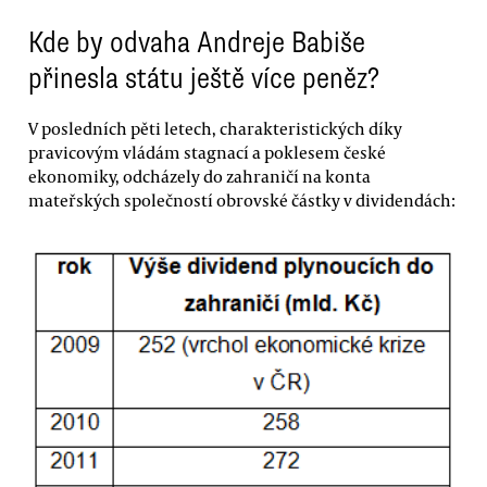
Kde by odvaha Andreje Babiše
přinesla státu ještě více peněz?
V posledních pěti letech, charakteristických díky
pravicovým vládám stagnací a poklesem české
ekonomiky, odcházely do zahraničí na konta
mateřských společností obrovské částky v dividendách: