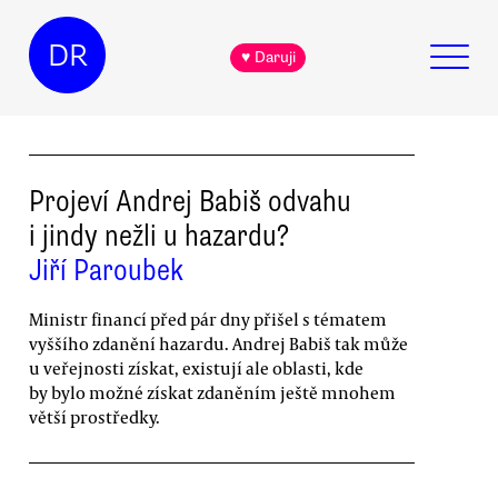
DR
♥ Daruji
Projeví Andrej Babiš odvahu
i jindy nežli u hazardu?
Jiří Paroubek
Ministr financí před pár dny přišel s tématem
vyššího zdanění hazardu. Andrej Babiš tak může
u veřejnosti získat, existují ale oblasti, kde
by bylo možné získat zdaněním ještě mnohem
větší prostředky.