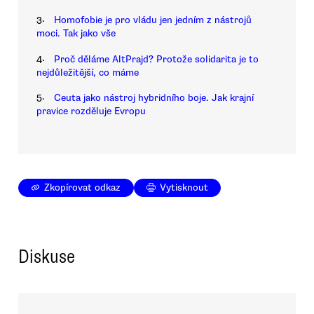
3.
Homofobie je pro vládu jen jedním z nástrojů
moci. Tak jako vše
4.
Proč děláme AltPrajd? Protože solidarita je to
nejdůležitější, co máme
5.
Ceuta jako nástroj hybridního boje. Jak krajní
pravice rozděluje Evropu
Zkopírovat odkaz
Vytisknout
Diskuse