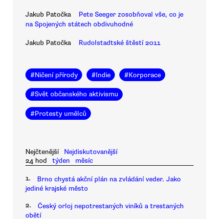
Jakub Patočka
Pete Seeger zosobňoval vše, co je
na Spojených státech obdivuhodné
Jakub Patočka
Rudolstadtské štěstí 2011
#
Ničení přírody
#
Indie
#
Korporace
#
Svět občanského aktivismu
#
Protesty umělců
Nejčtenější
Nejdiskutovanější
24 hod
týden
měsíc
1.
Brno chystá akční plán na zvládání veder. Jako
jediné krajské město
2.
Český orloj nepotrestaných viníků a trestaných
obětí