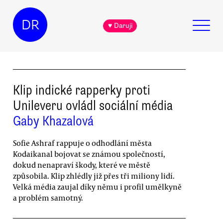
DR
♥ Daruji
Klip indické rapperky proti
Unileveru ovládl sociální média
Gaby Khazalová
Sofie Ashraf rappuje o odhodlání města
Kodaikanal bojovat se známou společností,
dokud nenapraví škody, které ve městě
způsobila. Klip zhlédly již přes tři miliony lidí.
Velká média zaujal díky němu i profil umělkyně
a problém samotný.