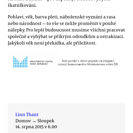
škatulkování.
Pohlaví, věk, barva pleti, náboženské vyznání a rasa
nebo národnost — to vše se může proměnit v pouhé
nálepky. Pro lepší budoucnost musíme všichni pracovat
společně a vyhýbat se příkrým odsudkům a ostrakizaci.
Jakýkoli věk není překážka, ale příležitost.
Linn Thant
Domov
→
Sloupek
14. srpna 2015 v 6.00