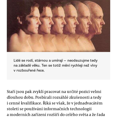
Lidé se rodí, stárnou a umírají — neodsuzujme tedy
na základě věku. Ten se totiž mění rychleji než vlny
v rozbouřené řece.
Staří jsou pak zvyklí pracovat na určité pozici velmi
dlouhou dobu. Posbírali rozsáhlé zkušenosti a tedy
i cenné kvalifikace. Říká se však, že v jednadvacátém
století se používání informačních technologií
a moderních zařízení rozšíří do celého světa a že řada