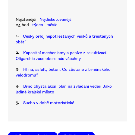
Nejčtenější
Nejdiskutovanější
24 hod
týden
měsíc
1.
Český orloj nepotrestaných viníků a trestaných
obětí
2.
Kapacitní mechanismy a peníze z rekultivací.
Oligarchie zase obere nás všechny
3.
Hlína, asfalt, beton. Co zůstane z brněnského
velodromu?
4.
Brno chystá akční plán na zvládání veder. Jako
jediné krajské město
5.
Sucho v době motoristické