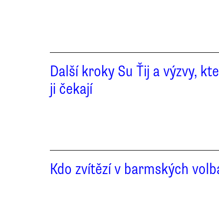
Další kroky Su Ťij a výzvy, kt
ji čekají
Kdo zvítězí v barmských vol