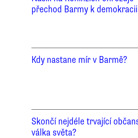
přechod Barmy k demokracii
Kdy nastane mír v Barmě?
Skončí nejdéle trvající občan
válka světa?