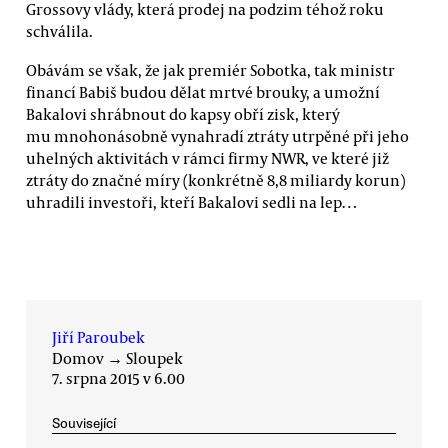
Grossovy vlády, která prodej na podzim téhož roku
schválila.
Obávám se však, že jak premiér Sobotka, tak ministr
financí Babiš budou dělat mrtvé brouky, a umožní
Bakalovi shrábnout do kapsy obří zisk, který
mu mnohonásobně vynahradí ztráty utrpěné při jeho
uhelných aktivitách v rámci firmy NWR, ve které již
ztráty do značné míry (konkrétně 8,8 miliardy korun)
uhradili investoři, kteří Bakalovi sedli na lep…
Jiří Paroubek
Domov
→
Sloupek
7. srpna 2015 v 6.00
Související