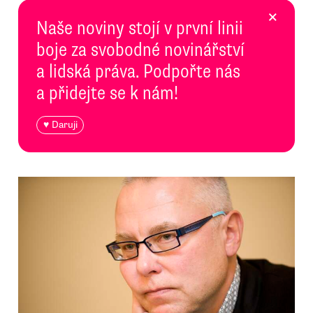
×
Naše noviny stojí v první linii
boje za svobodné novinářství
a lidská práva. Podpořte nás
a přidejte se k nám!
♥ Daruji