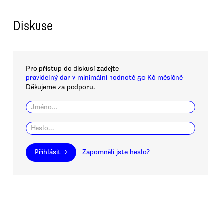
Diskuse
Pro přístup do diskusí zadejte
pravidelný dar v minimální hodnotě 50 Kč měsíčně
Děkujeme za podporu.
Přihlásit →
Zapomněli jste heslo?