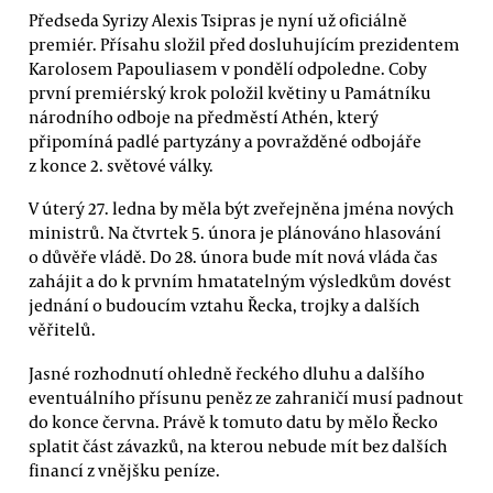
Předseda Syrizy Alexis Tsipras je nyní už oficiálně
premiér. Přísahu složil před dosluhujícím prezidentem
Karolosem Papouliasem v pondělí odpoledne. Coby
první premiérský krok položil květiny u Památníku
národního odboje na předměstí Athén, který
připomíná padlé partyzány a povražděné odbojáře
z konce 2. světové války.
V úterý 27. ledna by měla být zveřejněna jména nových
ministrů. Na čtvrtek 5. února je plánováno hlasování
o důvěře vládě. Do 28. února bude mít nová vláda čas
zahájit a do k prvním hmatatelným výsledkům dovést
jednání o budoucím vztahu Řecka, trojky a dalších
věřitelů.
Jasné rozhodnutí ohledně řeckého dluhu a dalšího
eventuálního přísunu peněz ze zahraničí musí padnout
do konce června. Právě k tomuto datu by mělo Řecko
splatit část závazků, na kterou nebude mít bez dalších
financí z vnějšku peníze.