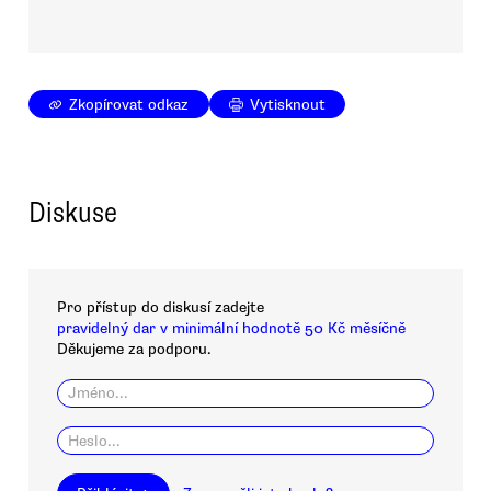
Zkopírovat odkaz
Vytisknout
Diskuse
Pro přístup do diskusí zadejte
pravidelný dar v minimální hodnotě 50 Kč měsíčně
Děkujeme za podporu.