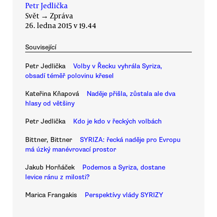
Petr Jedlička
Svět
→
Zpráva
26. ledna 2015 v 19.44
Související
Petr Jedlička
Volby v Řecku vyhrála Syriza,
obsadí téměř polovinu křesel
Kateřina Kňapová
Naděje přišla, zůstala ale dva
hlasy od většiny
Petr Jedlička
Kdo je kdo v řeckých volbách
Bittner, Bittner
SYRIZA: řecká naděje pro Evropu
má úzký manévrovací prostor
Jakub Horňáček
Podemos a Syriza, dostane
levice ránu z milosti?
Marica Frangakis
Perspektívy vlády SYRIZY