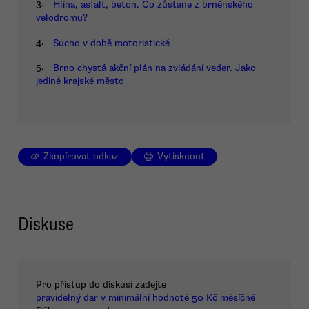
3.
Hlína, asfalt, beton. Co zůstane z brněnského
velodromu?
4.
Sucho v době motoristické
5.
Brno chystá akční plán na zvládání veder. Jako
jediné krajské město
Zkopírovat odkaz
Vytisknout
Diskuse
Pro přístup do diskusí zadejte
pravidelný dar v minimální hodnotě 50 Kč měsíčně