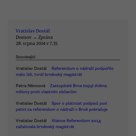
Vratislav Dostál
Domov
→
Zpráva
28. srpna 2014 v 7.35
Související
Vratislav Dostál
Referendum o nádraží podpořilo
málo lidí, tvrdí brněnský magistrát
Petra Němcová
Zastupitelé Brna bojují dvěma
miliony proti vlastním občanům
Vratislav Dostál
Spor o platnost podpisů pod
peticí za referendum o nádraží v Brně pokračuje
Vratislav Dostál
Aliance Referendum 2014
zažalovala brněnský magistrát