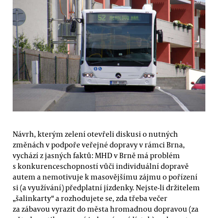
Návrh, kterým zelení otevřeli diskusi o nutných
změnách v podpoře veřejné dopravy v rámci Brna,
vychází z jasných faktů: MHD v Brně má problém
s konkurenceschopností vůči individuální dopravě
autem a nemotivuje k masovějšímu zájmu o pořízení
si (a využívání) předplatní jízdenky. Nejste-li držitelem
„šalinkarty“ a rozhodujete se, zda třeba večer
za zábavou vyrazit do města hromadnou dopravou (za