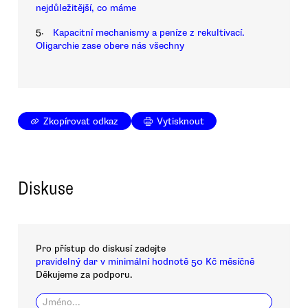
nejdůležitější, co máme
5.
Kapacitní mechanismy a peníze z rekultivací.
Oligarchie zase obere nás všechny
Zkopírovat odkaz
Vytisknout
Diskuse
Pro přístup do diskusí zadejte
pravidelný dar v minimální hodnotě 50 Kč měsíčně
Děkujeme za podporu.