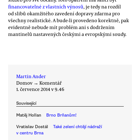
financovatelné z vlastních výnosů
, je tedy na rozdíl
od slibů okamžitého zavedení dopravy zdarma pro
všechny realistické. A bude-li provedeno korektně, pak
evidentně nebude mít problém ani s dodržením
mantinelů nastavených českými a evropskými soudy.
Martin Ander
Domov
→
Komentář
1. července 2014 v 9.46
Související
Matěj Hollan
Brno Brňanům!
Vratislav Dostál
Také zelení chtějí nádraží
v centru Brna