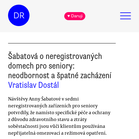
DR
♥ Daruji
Šabatová o neregistrovaných
domech pro seniory:
neodbornost a špatné zacházení
Vratislav Dostál
Návštěvy Anny Šabatové v sedmi
neregistrovaných zařízeních pro seniory
potvrdily, že namísto specifické péče a ochrany
z důvodu zdravotního stavu a ztráty
soběstačnosti jsou vůči klientům používána
nepřijatelná omezovací a režimová opatření.