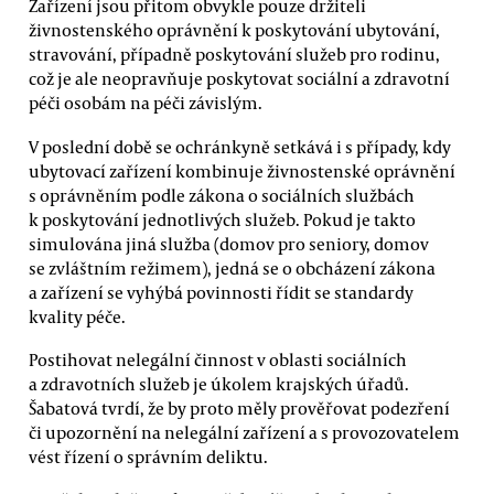
Zařízení jsou přitom obvykle pouze držiteli
živnostenského oprávnění k poskytování ubytování,
stravování, případně poskytování služeb pro rodinu,
což je ale neopravňuje poskytovat sociální a zdravotní
péči osobám na péči závislým.
V poslední době se ochránkyně setkává i s případy, kdy
ubytovací zařízení kombinuje živnostenské oprávnění
s oprávněním podle zákona o sociálních službách
k poskytování jednotlivých služeb. Pokud je takto
simulována jiná služba (domov pro seniory, domov
se zvláštním režimem), jedná se o obcházení zákona
a zařízení se vyhýbá povinnosti řídit se standardy
kvality péče.
Postihovat nelegální činnost v oblasti sociálních
a zdravotních služeb je úkolem krajských úřadů.
Šabatová tvrdí, že by proto měly prověřovat podezření
či upozornění na nelegální zařízení a s provozovatelem
vést řízení o správním deliktu.