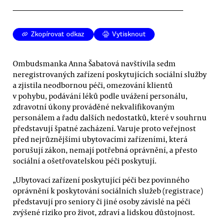
Zkopírovat odkaz
Vytisknout
Ombudsmanka Anna Šabatová navštívila sedm
neregistrovaných zařízení poskytujících sociální služby
a zjistila neodbornou péči, omezování klientů
v pohybu, podávání léků podle uvážení personálu,
zdravotní úkony prováděné nekvalifikovaným
personálem a řadu dalších nedostatků, které v souhrnu
představují špatné zacházení. Varuje proto veřejnost
před nejrůznějšími ubytovacími zařízeními, která
porušují zákon, nemají potřebná oprávnění, a přesto
sociální a ošetřovatelskou péči poskytují.
„Ubytovací zařízení poskytující péči bez povinného
oprávnění k poskytování sociálních služeb (registrace)
představují pro seniory či jiné osoby závislé na péči
zvýšené riziko pro život, zdraví a lidskou důstojnost.