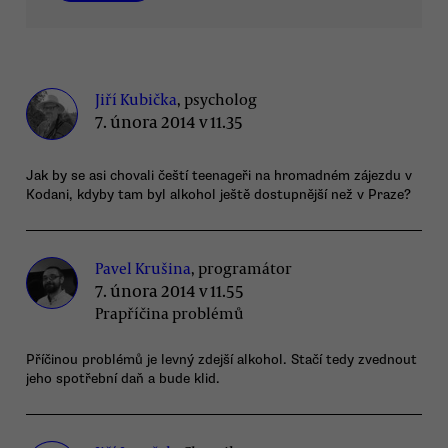
Jiří Kubička
, psycholog
7. února 2014 v 11.35
Jak by se asi chovali čeští teenageři na hromadném zájezdu v
Kodani, kdyby tam byl alkohol ještě dostupnější než v Praze?
Pavel Krušina
, programátor
7. února 2014 v 11.55
Prapříčina problémů
Příčinou problémů je levný zdejší alkohol. Stačí tedy zvednout
jeho spotřební daň a bude klid.