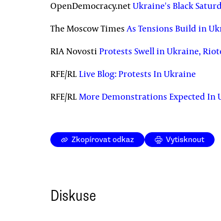
OpenDemocracy.net
Ukraine's Black Satur
The Moscow Times
As Tensions Build in Uk
RIA Novosti
Protests Swell in Ukraine, Riot
RFE/RL
Live Blog: Protests In Ukraine
RFE/RL
More Demonstrations Expected In 
Zkopírovat odkaz
Vytisknout
Diskuse