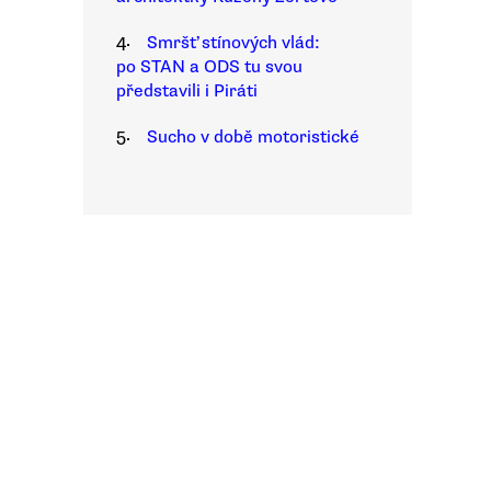
4.
Smršť stínových vlád:
po STAN a ODS tu svou
představili i Piráti
5.
Sucho v době motoristické