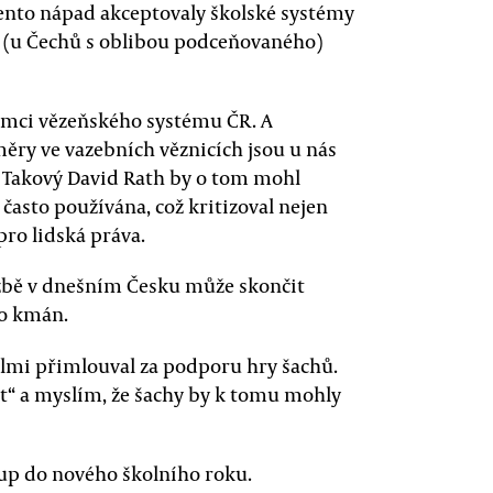
 tento nápad akceptovaly školské systémy
o (u Čechů s oblibou podceňovaného)
rámci vězeňského systému ČR. A
měry ve vazebních věznicích jsou u nás
í. Takový David Rath by o tom mohl
často používána, což kritizoval nejen
pro lidská práva.
zbě v dnešním Česku může skončit
bo kmán.
elmi přimlouval za podporu hry šachů.
t“ a myslím, že šachy by k tomu mohly
up do nového školního roku.