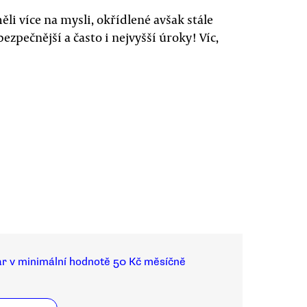
li více na mysli, okřídlené avšak stále
bezpečnější a často i nejvyšší úroky! Víc,
ar v minimální hodnotě 50 Kč měsíčně