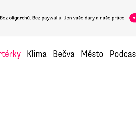
Bez oligarchů. Bez paywallu.
Jen vaše dary a naše práce
♥
rtérky
Klima
Bečva
Město
Podcas