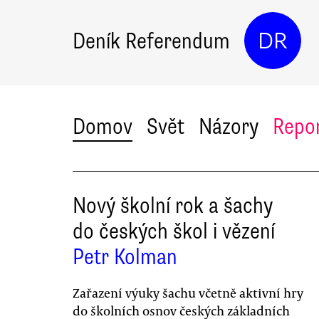
Deník Referendum
DR
Domov
Svět
Názory
Repo
Nový školní rok a šachy
do českých škol i vězení
Petr Kolman
Zařazení výuky šachu včetně aktivní hry
do školních osnov českých základních