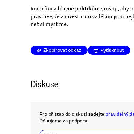
Rodičům a hlavně politikům vinšuji, aby mě
pravdivé, že z investic do vzdělání jsou nej
než si myslíme.
Zkopírovat odkaz
Vytisknout
Diskuse
Pro přístup do diskusí zadejte
pravidelný d
Děkujeme za podporu.