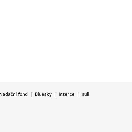
Nadační fond
|
Bluesky
|
Inzerce
|
null