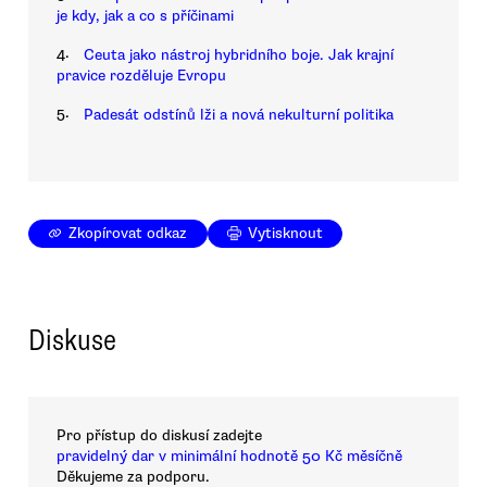
je kdy, jak a co s příčinami
4.
Ceuta jako nástroj hybridního boje. Jak krajní
pravice rozděluje Evropu
5.
Padesát odstínů lži a nová nekulturní politika
Zkopírovat odkaz
Vytisknout
Diskuse
Pro přístup do diskusí zadejte
pravidelný dar v minimální hodnotě 50 Kč měsíčně
Děkujeme za podporu.