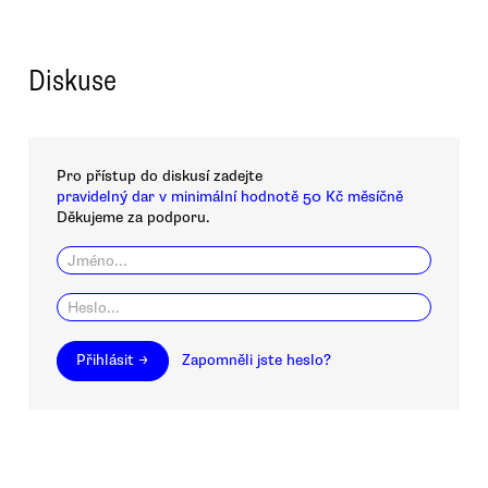
Diskuse
Pro přístup do diskusí zadejte
pravidelný dar v minimální hodnotě 50 Kč měsíčně
Děkujeme za podporu.
Přihlásit →
Zapomněli jste heslo?