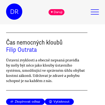
DR
♥ Daruji
Čas nemocných kloubů
Filip Outrata
Ústavní zvyklosti a obecně nepsaná pravidla
by měly být něco jako klouby ústavního
systému, umožňující ve správném úhlu ohýbat
kostmi zákonů. Udržovat je zdravé a pohybu
schopné je na každém z nás.
Zkopírovat odkaz
Vytisknout