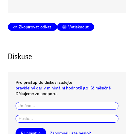
Zkopírovat odkaz
Vytisknout
Diskuse
Pro přístup do diskusí zadejte
pravidelný dar v minimální hodnotě 50 Kč měsíčně
Děkujeme za podporu.
Přihlásit →
Zapomněli jste heslo?