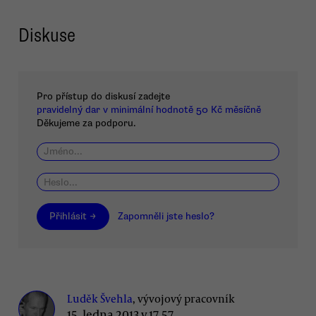
Diskuse
Pro přístup do diskusí zadejte
pravidelný dar v minimální hodnotě 50 Kč měsíčně
Děkujeme za podporu.
Přihlásit →
Zapomněli jste heslo?
Luděk Švehla
, vývojový pracovník
15. ledna 2013 v 17.57