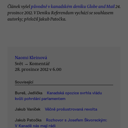
Článek vyšel
původně v kanadském deníku Globe and Mail
24.
prosince 2012. V Deníku Referendum vychází se souhlasem
autorky; přeložil Jakub Patočka
.
Naomi Kleinová
Svět
→
Komentář
28. prosince 2012 v 6.00
Související
Bureš, Jedlička
Kanadská opozice svrhla vládu
kvůli pohrdání parlamentem
Jakub Vaníček
Věčně prošustrovaná revolta
Jakub Patočka
Rozhovor s Josefem Škvoreckým:
V Kanadě nás mají rádi