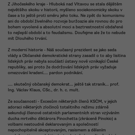
Z Jihočeského kraje - Hluboká nad Vltavou se stala dějištěm
největšího skoku v historii, myšleno sociekonomicky skoku v
čase a to ještě proti směru jeho toku. Ne zpět do komunismu
ani do období živelného rozvoje buržoazie ale rovnou do pro
bohem vyvolené a absolutní moci a beztrestnostní obdařené
to nejlepší období a to feudailsmu. Doufejme ale že to nebude
mít Dlouhého trvání.
Z moderní historie - Náš současný prezident se jako seda
vlády a Občanské demokratické strany zasadil o to aby lisitina
lidských práv nebyla součástí ústavy nově vznikající České
republiky, asi proto že dodržování lidských práv vyžaduje
omezování kradení.... pardon podnikání.
.... skutečný občanský demokrat... ještě tak straník... prof.
Ing. Václav Klaus, CSc., dr. h. c. mult.
Ze současnosti - Excesům některých členů KSČM, v jejich
adoraci některých zločinců totalitního režimu zdárně
sekundují členové ostatních parlamentních stran vzýváním
ducha mrtvého diktárora Pinochetta (zkráceně Pinokio) a
volbami nestoudně deklarovaným a společností
nepochopitelně akceptovaným, rasismem a dělením