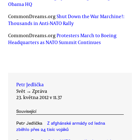
Obama HQ
CommonDreams.org
Shut Down the War Marchine!:
Thousands in Anti-NATO Rally
CommonDreams.org
Protesters March to Boeing
Headquarters as NATO Summit Continues
Petr Jedlička
Svět
→
Zpráva
23. května 2012 v 11.37
Související
Petr Jedlička
Z afghánské armády od ledna
zběhlo přes 24 tisíc vojáků