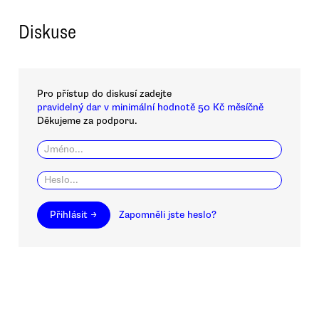
Diskuse
Pro přístup do diskusí zadejte
pravidelný dar v minimální hodnotě 50 Kč měsíčně
Děkujeme za podporu.
Přihlásit →
Zapomněli jste heslo?