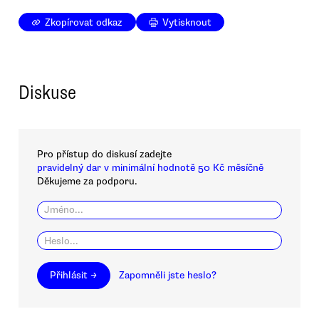
Zkopírovat odkaz
Vytisknout
Diskuse
Pro přístup do diskusí zadejte
pravidelný dar v minimální hodnotě 50 Kč měsíčně
Děkujeme za podporu.
Přihlásit →
Zapomněli jste heslo?