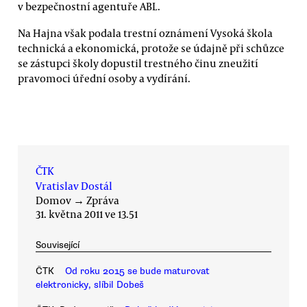
v bezpečnostní agentuře ABL.
Na Hajna však podala trestní oznámení Vysoká škola
technická a ekonomická, protože se údajně při schůzce
se zástupci školy dopustil trestného činu zneužití
pravomoci úřední osoby a vydírání.
ČTK
Vratislav Dostál
Domov
→
Zpráva
31. května 2011 ve 13.51
Související
ČTK
Od roku 2015 se bude maturovat
elektronicky, slíbil Dobeš