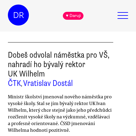
DR
♥ Daruji
Dobeš odvolal náměstka pro VŠ,
nahradí ho bývalý rektor
UK Wilhelm
ČTK
Vratislav Dostál
,
Ministr školství jmenoval nového náměstka pro
vysoké školy. Stal se jím bývalý rektor UK Ivan
Wilhelm, který chce stejně jako jeho předchůdci
rozčlenit vysoké školy na výzkumné, vzdělávací
a profesně orientované. ČSSD jmenování
Wilhelma hodnotí pozitivně.