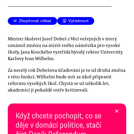
Zkopírovat odkaz
Vytisknout
Ministr školství Josef Dobeš z Věcí veřejných v úterý
oznámil změnu na místě svého náměstka pro vysoké
školy, Jana Kouckého vystřídá bývalý rektor Univerzity
Karlovy Ivan Wilhelm.
Za necelý rok Dobešova úřadování je to už druhá změna
v této funkci. Wilhelm bude mít za úkol připravit
reformu vysokých škol. Chystá se už několik let,
akademici ji pokaždé ostře kritizovali.
×
Když chcete pochopit, co se
děje v domácí politice, stačí