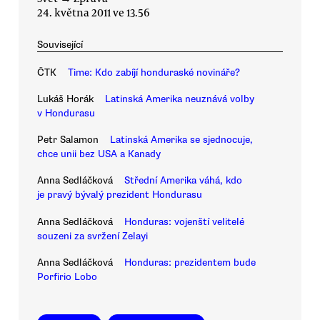
24. května 2011 ve 13.56
Související
ČTK
Time: Kdo zabíjí honduraské novináře?
Lukáš Horák
Latinská Amerika neuznává volby
v Hondurasu
Petr Salamon
Latinská Amerika se sjednocuje,
chce unii bez USA a Kanady
Anna Sedláčková
Střední Amerika váhá, kdo
je pravý bývalý prezident Hondurasu
Anna Sedláčková
Honduras: vojenští velitelé
souzeni za svržení Zelayi
Anna Sedláčková
Honduras: prezidentem bude
Porfirio Lobo