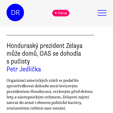
DR
♥ Daruji
Honduraský prezident Zelaya
může domů, OAS se dohodla
s pučisty
Petr Jedlička
Organizaci amerických států se podařilo
zprostředkovat dohodu mezi levicovým
prezidentem Hondurasu, svrženým před dvěma
lety, a nástupnickým režimem. Zelayovi zajistí
návrat do země i obnovu politické kariéry,
současnému režimu zase uznání.