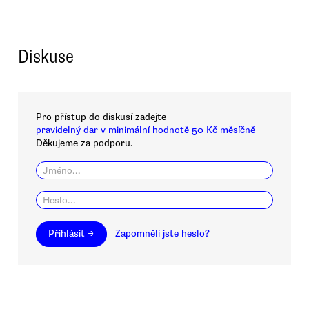
Diskuse
Pro přístup do diskusí zadejte
pravidelný dar v minimální hodnotě 50 Kč měsíčně
Děkujeme za podporu.
Přihlásit →
Zapomněli jste heslo?