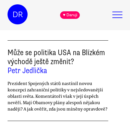
DR
♥ Daruji
Může se politika USA na Blízkém
východě ještě změnit?
Petr Jedlička
Prezident Spojených států nastínil novou
koncepci zahraniční politiky v nejsledovanější
oblasti světa. Komentátoři však v její úspěch
nevěří. Mají Obamovy plány alespoň nějakou
naději? A jak ověřit, zda jsou míněny opravdově?