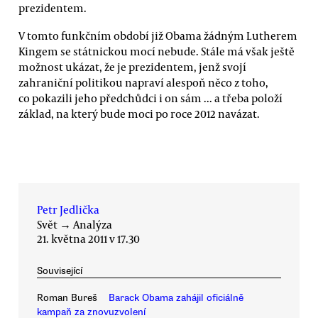
prezidentem.
V tomto funkčním období již Obama žádným Lutherem
Kingem se státnickou mocí nebude. Stále má však ještě
možnost ukázat, že je prezidentem, jenž svojí
zahraniční politikou napraví alespoň něco z toho,
co pokazili jeho předchůdci i on sám ... a třeba položí
základ, na který bude moci po roce 2012 navázat.
Petr Jedlička
Svět
→
Analýza
21. května 2011 v 17.30
Související
Roman Bureš
Barack Obama zahájil oficiálně
kampaň za znovuzvolení