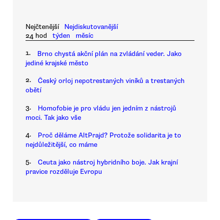
Nejčtenější
Nejdiskutovanější
24 hod
týden
měsíc
1.
Brno chystá akční plán na zvládání veder. Jako
jediné krajské město
2.
Český orloj nepotrestaných viníků a trestaných
obětí
3.
Homofobie je pro vládu jen jedním z nástrojů
moci. Tak jako vše
4.
Proč děláme AltPrajd? Protože solidarita je to
nejdůležitější, co máme
5.
Ceuta jako nástroj hybridního boje. Jak krajní
pravice rozděluje Evropu