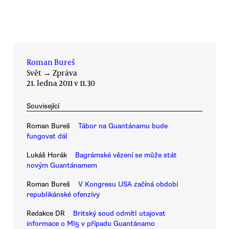
Roman Bureš
Svět
→
Zpráva
21. ledna 2011 v 11.30
Související
Roman Bureš
Tábor na Guantánamu bude
fungovat dál
Lukáš Horák
Bagrámské vězení se může stát
novým Guantánamem
Roman Bureš
V Kongresu USA začíná období
republikánské ofenzívy
Redakce DR
Britský soud odmítl utajovat
informace o MI5 v případu Guantánamo