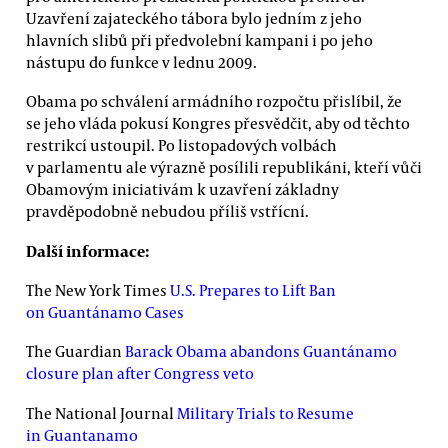
Uzavření zajateckého tábora bylo jedním z jeho
hlavních slibů při předvolební kampani i po jeho
nástupu do funkce v lednu 2009.
Obama po schválení armádního rozpočtu přislíbil, že
se jeho vláda pokusí Kongres přesvědčit, aby od těchto
restrikcí ustoupil. Po listopadových volbách
v parlamentu ale výrazně posílili republikáni, kteří vůči
Obamovým iniciativám k uzavření základny
pravděpodobně nebudou příliš vstřícní.
Další informace:
The New York Times
U.S. Prepares to Lift Ban
on Guantánamo Cases
The Guardian
Barack Obama abandons Guantánamo
closure plan after Congress veto
The National Journal
Military Trials to Resume
in Guantanamo