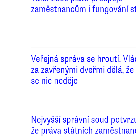
zaměstnancům i fungování s
Veřejná správa se hroutí. Vl
za zavřenými dveřmi dělá, že
se nic neděje
Nejvyšší správní soud potvrzu
že práva státních zaměstnan