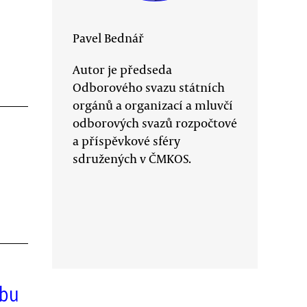
Pavel Bednář
Autor je předseda
Odborového svazu státních
orgánů a organizací a mluvčí
odborových svazů rozpočtové
a příspěvkové sféry
sdružených v ČMKOS.
žbu