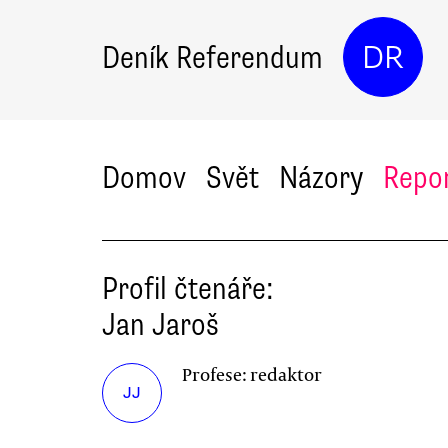
Deník Referendum
DR
Domov
Svět
Názory
Repo
Profil čtenáře:
Jan
Jaroš
Profese:
redaktor
JJ