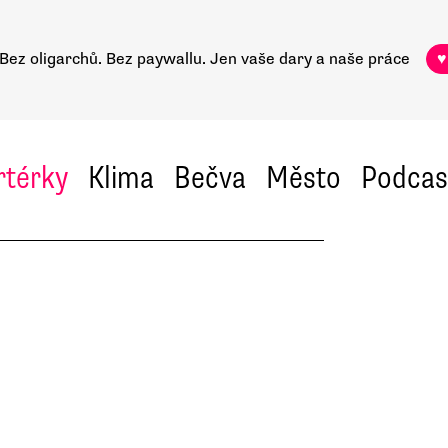
Bez oligarchů. Bez paywallu.
Jen vaše dary a naše práce
♥
rtérky
Klima
Bečva
Město
Podcas