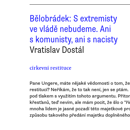
Bělobrádek: S extremisty
ve vládě nebudeme. Ani
s komunisty, ani s nacisty
Vratislav Dostál
církevní restituce
Pane Ungere, máte nějaké vědomosti o tom, že 
restitucí? Neříkám, že to tak není, jen se ptám.
pod tlakem s využitím tohoto argumentu. Přitom 
křesťanů, teď nevím, ale mám pocit, že šlo o "ř
mnoha lidem je jasné pozadí této majetkové pro
způsobu takového předání majetku doplněného