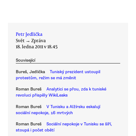
Petr Jedlička
Svět
→
Zpráva
18. ledna 2011 v 18.45
Související
Bureš, Jedlička
Tuniský prezident ustoupil
protestům, režim se má změnit
Roman Bureš
Analytici se přou, zda k tuniské
revoluci přispěly WikiLeaks
Roman Bureš
V Tunisku a Alžírsku eskalují
sociální nepokoje, 16 mrtvých
Roman Bureš
Sociální nepokoje v Tunisku se šíří,
stoupá i počet obětí