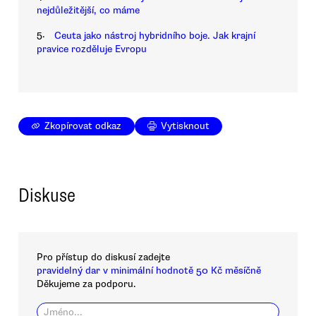
nejdůležitější, co máme
5.
Ceuta jako nástroj hybridního boje. Jak krajní
pravice rozděluje Evropu
Zkopírovat odkaz
Vytisknout
Diskuse
Pro přístup do diskusí zadejte
pravidelný dar v minimální hodnotě 50 Kč měsíčně
Děkujeme za podporu.