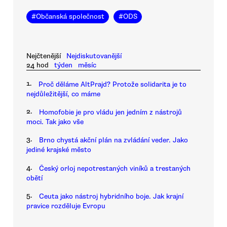
#
Občanská společnost
#
ODS
Nejčtenější
Nejdiskutovanější
24 hod
týden
měsíc
1.
Proč děláme AltPrajd? Protože solidarita je to
nejdůležitější, co máme
2.
Homofobie je pro vládu jen jedním z nástrojů
moci. Tak jako vše
3.
Brno chystá akční plán na zvládání veder. Jako
jediné krajské město
4.
Český orloj nepotrestaných viníků a trestaných
obětí
5.
Ceuta jako nástroj hybridního boje. Jak krajní
pravice rozděluje Evropu