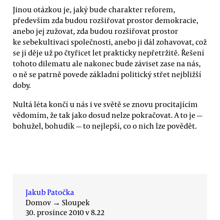
Jinou otázkou je, jaký bude charakter reforem,
především zda budou rozšiřovat prostor demokracie,
anebo jej zužovat, zda budou rozšiřovat prostor
ke sebekultivaci společnosti, anebo ji dál zohavovat, což
se jí děje už po čtyřicet let prakticky nepřetržitě. Řešení
tohoto dilematu ale nakonec bude záviset zase na nás,
o ně se patrně povede základní politický střet nejbližší
doby.
Nultá léta končí u nás i ve světě se znovu procitajícím
vědomím, že tak jako dosud nelze pokračovat. A to je —
bohužel, bohudík — to nejlepší, co o nich lze povědět.
Jakub Patočka
Domov
→
Sloupek
30. prosince 2010 v 8.22