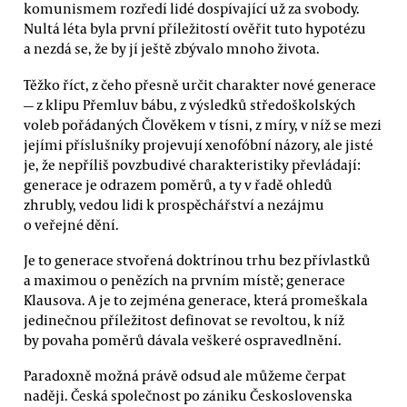
komunismem rozředí lidé dospívající už za svobody.
Nultá léta byla první příležitostí ověřit tuto hypotézu
a nezdá se, že by jí ještě zbývalo mnoho života.
Těžko říct, z čeho přesně určit charakter nové generace
— z klipu Přemluv bábu, z výsledků středoškolských
voleb pořádaných Člověkem v tísni, z míry, v níž se mezi
jejími příslušníky projevují xenofóbní názory, ale jisté
je, že nepříliš povzbudivé charakteristiky převládají:
generace je odrazem poměrů, a ty v řadě ohledů
zhrubly, vedou lidi k prospěchářství a nezájmu
o veřejné dění.
Je to generace stvořená doktrínou trhu bez přívlastků
a maximou o penězích na prvním místě; generace
Klausova. A je to zejména generace, která promeškala
jedinečnou příležitost definovat se revoltou, k níž
by povaha poměrů dávala veškeré ospravedlnění.
Paradoxně možná právě odsud ale můžeme čerpat
naději. Česká společnost po zániku Československa