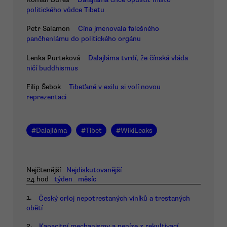
politického vůdce Tibetu
Petr Salamon
Čína jmenovala falešného
pančhenlámu do politického orgánu
Lenka Purteková
Dalajláma tvrdí, že čínská vláda
ničí buddhismus
Filip Šebok
Tibeťané v exilu si volí novou
reprezentaci
#
Dalajláma
#
Tibet
#
WikiLeaks
Nejčtenější
Nejdiskutovanější
24 hod
týden
měsíc
1.
Český orloj nepotrestaných viníků a trestaných
obětí
2.
Kapacitní mechanismy a peníze z rekultivací.