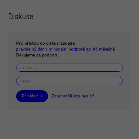
Diskuse
Pro přístup do diskusí zadejte
pravidelný dar v minimální hodnotě 50 Kč měsíčně
Děkujeme za podporu.
Přihlásit →
Zapomněli jste heslo?