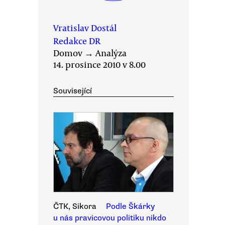
Vratislav Dostál
Redakce DR
Domov
→
Analýza
14. prosince 2010 v 8.00
Související
ČTK, Sikora
Podle Škárky
u nás pravicovou politiku nikdo