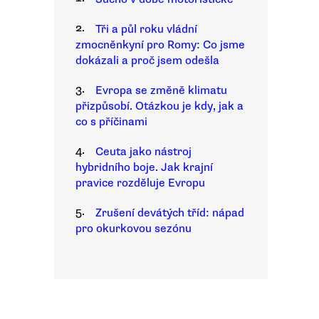
2.
Tři a půl roku vládní
zmocněnkyní pro Romy: Co jsme
dokázali a proč jsem odešla
3.
Evropa se změně klimatu
přizpůsobí. Otázkou je kdy, jak a
co s příčinami
4.
Ceuta jako nástroj
hybridního boje. Jak krajní
pravice rozděluje Evropu
5.
Zrušení devátých tříd: nápad
pro okurkovou sezónu