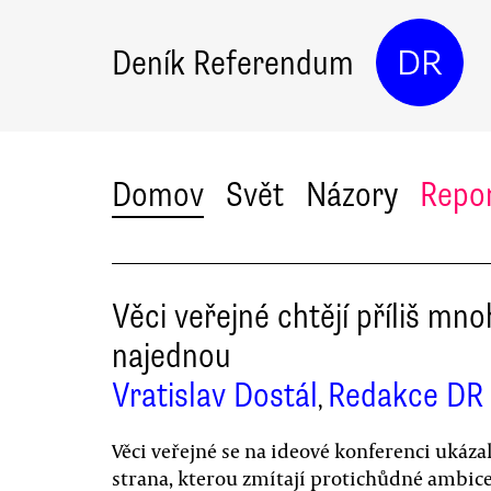
Deník Referendum
DR
Domov
Svět
Názory
Repo
Věci veřejné chtějí příliš mn
najednou
Vratislav Dostál
Redakce DR
,
Věci veřejné se na ideové konferenci ukázal
strana, kterou zmítají protichůdné ambice