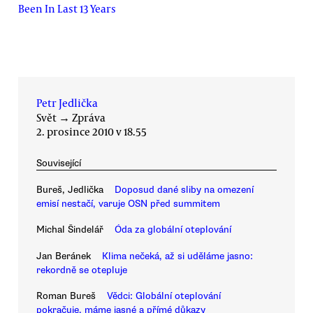
Been In Last 13 Years
Petr Jedlička
Svět
→
Zpráva
2. prosince 2010 v 18.55
Související
Bureš, Jedlička
Doposud dané sliby na omezení
emisí nestačí, varuje OSN před summitem
Michal Šindelář
Óda za globální oteplování
Jan Beránek
Klima nečeká, až si uděláme jasno:
rekordně se otepluje
Roman Bureš
Vědci: Globální oteplování
pokračuje, máme jasné a přímé důkazy