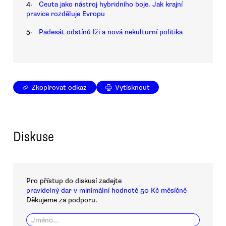
4.
Ceuta jako nástroj hybridního boje. Jak krajní
pravice rozděluje Evropu
5.
Padesát odstínů lži a nová nekulturní politika
Zkopírovat odkaz
Vytisknout
Diskuse
Pro přístup do diskusí zadejte
pravidelný dar v minimální hodnotě 50 Kč měsíčně
Děkujeme za podporu.