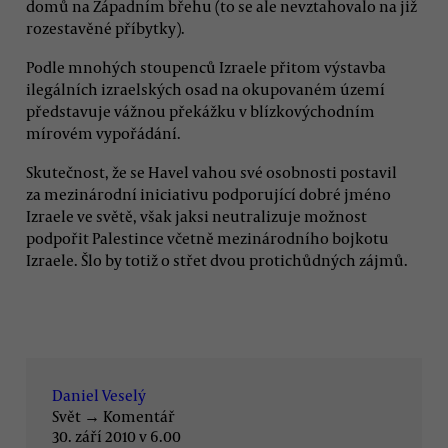
domů na Západním břehu (to se ale nevztahovalo na již
rozestavěné příbytky).
Podle mnohých stoupenců Izraele přitom výstavba
ilegálních izraelských osad na okupovaném území
představuje vážnou překážku v blízkovýchodním
mírovém vypořádání.
Skutečnost, že se Havel vahou své osobnosti postavil
za mezinárodní iniciativu podporující dobré jméno
Izraele ve světě, však jaksi neutralizuje možnost
podpořit Palestince včetně mezinárodního bojkotu
Izraele. Šlo by totiž o střet dvou protichůdných zájmů.
Daniel Veselý
Svět
→
Komentář
30. září 2010 v 6.00