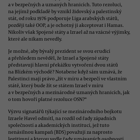
a v bezpečných a uznaných hranicích. Tuto rezoluci,
na jejímž podkladě by vznikl židovský a palestinský
stát, od roku 1976 podporuje Liga arabských států,
později také OOP, a je ochotný ji akceptovat i Hamas.
Nikoliv však Spojené státy a Izrael až na vzácné výjimky,
které ale nikam nevedly.
Je možné, aby bývalý prezident se svou erudicí
a přehledem nevěděl, že Izrael a Spojené státy
představují hlavní překážku vytvoření dvou států
na Blízkém východě? Notabene když sám uznává, že
Palestinci mají právo „žít v míru a bezpečí ve vlastním
státě, který bude žít se státem Izrael v míru
a v bezpečných a mezinárodně uznaných hranicích, jak
o tom hovoří platné rezoluce OSN?“
Výzvu signatářů týkající se mezinárodního bojkotu
Izraele Havel odmítl, na rozdíl od řady západních
společností a akademických institucí, jež tuto
nenásilnou kampaň (BDS) považují za naprosto
legitimní a kterou vedle řady uznávaných osobností