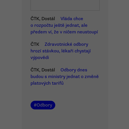
ČTK, Dostál
Vláda chce
o rozpočtu ještě jednat, ale
předem ví, že v ničem neustoupí
ČTK
Zdravotnické odbory
hrozí stávkou, lékaři chystají
výpovědi
ČTK, Dostál
Odbory dnes
budou s ministry jednat o změně
platových tarifů
#
Odbory