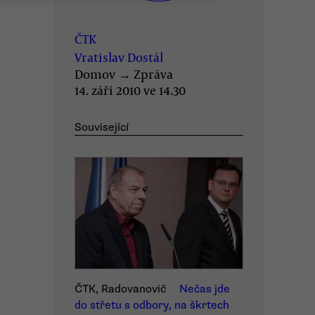
ČTK
Vratislav Dostál
Domov
→
Zpráva
14. září 2010 ve 14.30
Související
ČTK, Radovanovič
Nečas jde
do střetu s odbory, na škrtech