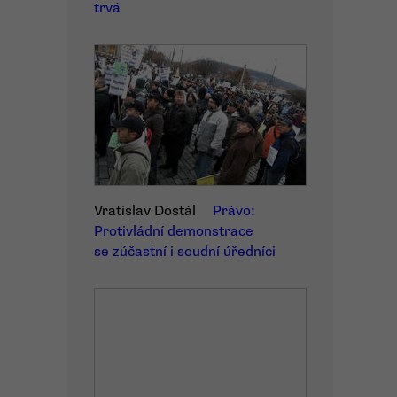
trvá
Vratislav Dostál
Právo:
Protivládní demonstrace
se zúčastní i soudní úředníci