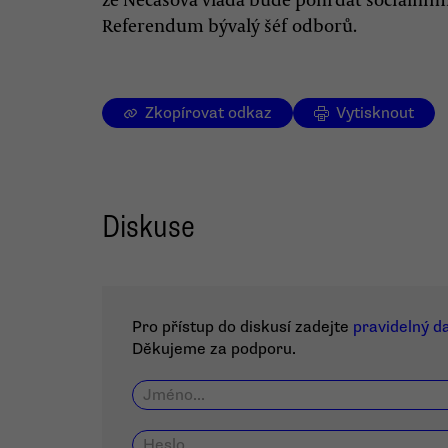
Referendum bývalý šéf odborů.
Zkopírovat odkaz
Vytisknout
Diskuse
Pro přístup do diskusí zadejte
pravidelný d
Děkujeme za podporu.