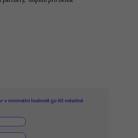
ar v minimální hodnotě 50 Kč měsíčně