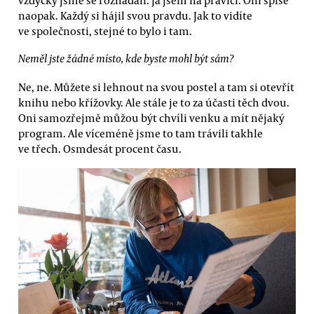
naopak. Každý si hájil svou pravdu. Jak to vidíte
ve společnosti, stejné to bylo i tam.
Neměl jste žádné místo, kde byste mohl být sám?
Ne, ne. Můžete si lehnout na svou postel a tam si otevřít
knihu nebo křížovky. Ale stále je to za účasti těch dvou.
Oni samozřejmě můžou být chvíli venku a mít nějaký
program. Ale víceméně jsme to tam trávili takhle
ve třech. Osmdesát procent času.