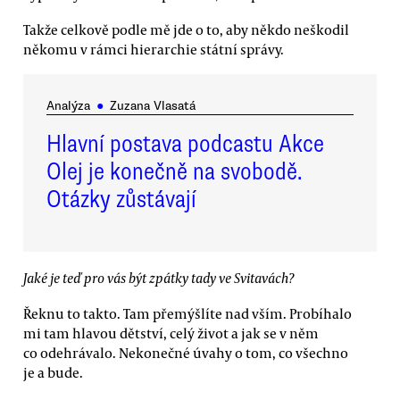
Takže celkově podle mě jde o to, aby někdo neškodil
někomu v rámci hierarchie státní správy.
Analýza
●
Zuzana Vlasatá
Hlavní postava podcastu Akce
Olej je konečně na svobodě.
Otázky zůstávají
Jaké je teď pro vás být zpátky tady ve Svitavách?
Řeknu to takto. Tam přemýšlíte nad vším. Probíhalo
mi tam hlavou dětství, celý život a jak se v něm
co odehrávalo. Nekonečné úvahy o tom, co všechno
je a bude.