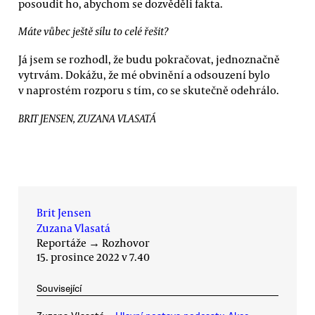
posoudit ho, abychom se dozvěděli fakta.
Máte vůbec ještě sílu to celé řešit?
Já jsem se rozhodl, že budu pokračovat, jednoznačně
vytrvám. Dokážu, že mé obvinění a odsouzení bylo
v naprostém rozporu s tím, co se skutečně odehrálo.
BRIT JENSEN, ZUZANA VLASATÁ
Brit Jensen
Zuzana Vlasatá
Reportáže
→
Rozhovor
15. prosince 2022 v 7.40
Související