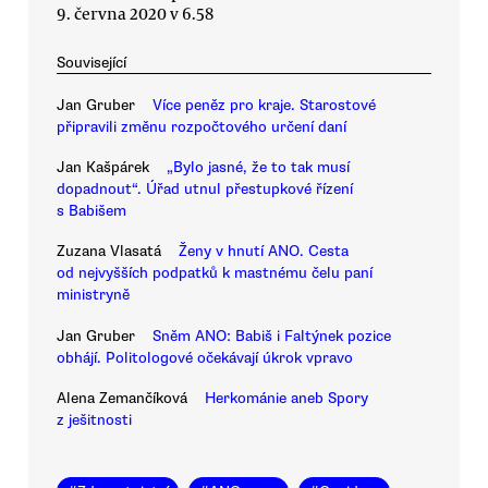
9. června 2020 v 6.58
Související
Jan Gruber
Více peněz pro kraje. Starostové
připravili změnu rozpočtového určení daní
Jan Kašpárek
„Bylo jasné, že to tak musí
dopadnout“. Úřad utnul přestupkové řízení
s Babišem
Zuzana Vlasatá
Ženy v hnutí ANO. Cesta
od nejvyšších podpatků k mastnému čelu paní
ministryně
Jan Gruber
Sněm ANO: Babiš i Faltýnek pozice
obhájí. Politologové očekávají úkrok vpravo
Alena Zemančíková
Herkománie aneb Spory
z ješitnosti