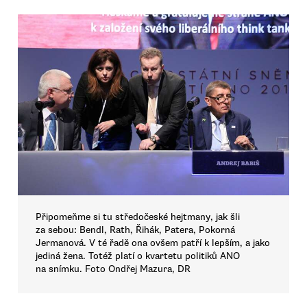
Připomeňme si tu středočeské hejtmany, jak šli
za sebou: Bendl, Rath, Řihák, Patera, Pokorná
Jermanová. V té řadě ona ovšem patří k lepším, a jako
jediná žena. Totéž platí o kvartetu politiků ANO
na snímku. Foto Ondřej Mazura, DR