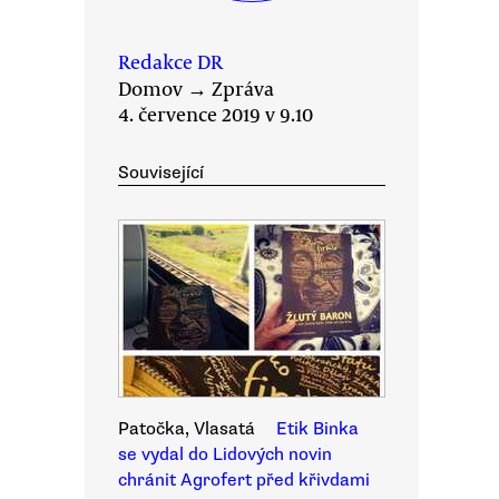
Redakce DR
Domov
→
Zpráva
4. července 2019 v 9.10
Související
Patočka, Vlasatá
Etik Binka
se vydal do Lidových novin
chránit Agrofert před křivdami