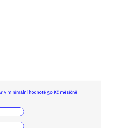
ar v minimální hodnotě 50 Kč měsíčně