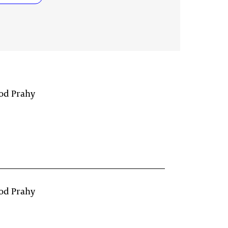
 od Prahy
 od Prahy