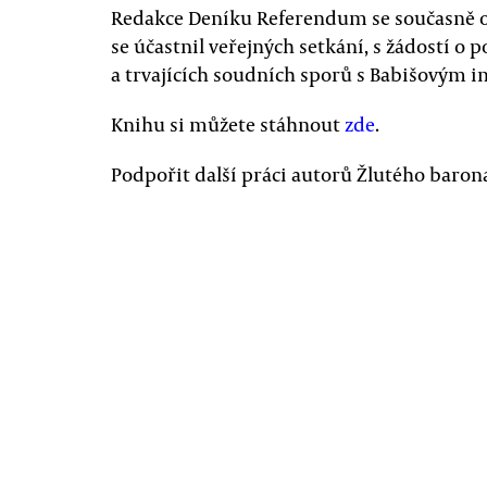
Redakce Deníku Referendum se současně ob
se účastnil veřejných setkání, s žádostí o 
a trvajících soudních sporů s Babišovým 
Knihu si můžete stáhnout
zde
.
Podpořit další práci autorů Žlutého baro