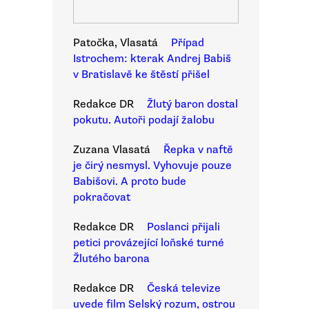
Patočka, Vlasatá
Případ
Istrochem: kterak Andrej Babiš
v Bratislavě ke štěstí přišel
Redakce DR
Žlutý baron dostal
pokutu. Autoři podají žalobu
Zuzana Vlasatá
Řepka v naftě
je čirý nesmysl. Vyhovuje pouze
Babišovi. A proto bude
pokračovat
Redakce DR
Poslanci přijali
petici provázející loňské turné
Žlutého barona
Redakce DR
Česká televize
uvede film Selský rozum, ostrou