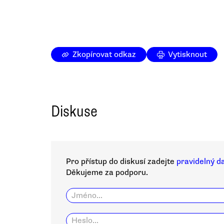
Zkopírovat odkaz
Vytisknout
Diskuse
Pro přístup do diskusí zadejte
pravidelný d
Děkujeme za podporu.