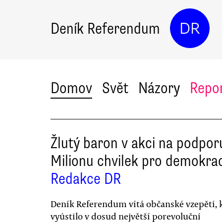
Deník Referendum
DR
Domov
Svět
Názory
Repo
Žlutý baron v akci na podpor
Milionu chvilek pro demokrac
Redakce DR
Deník Referendum vítá občanské vzepětí, 
vyústilo v dosud největší porevoluční