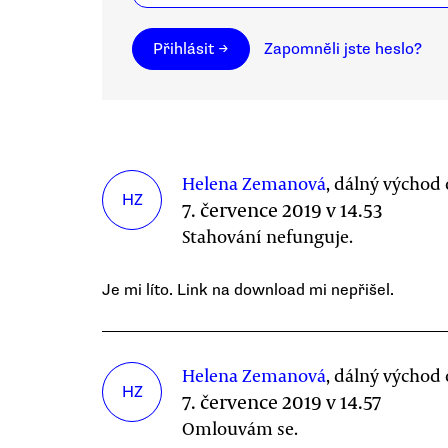
Přihlásit →
Zapomněli jste heslo?
Helena Zemanová
, dálný východ
HZ
7. července 2019 v 14.53
Stahování nefunguje.
Je mi líto. Link na download mi nepřišel.
Helena Zemanová
, dálný východ
HZ
7. července 2019 v 14.57
Omlouvám se.