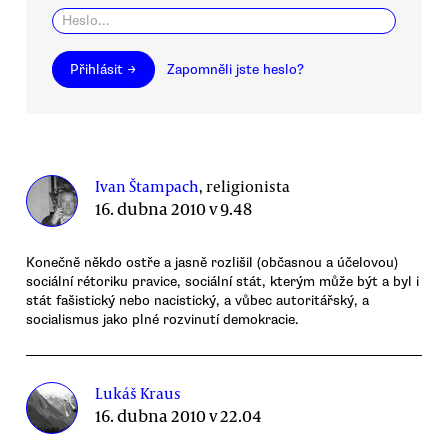
Přihlásit →
Zapomněli jste heslo?
Ivan Štampach
, religionista
16. dubna 2010 v 9.48
Konečně někdo ostře a jasně rozlišil (občasnou a účelovou)
sociální rétoriku pravice, sociální stát, kterým může být a byl i
stát fašistický nebo nacistický, a vůbec autoritářský, a
socialismus jako plné rozvinutí demokracie.
Lukáš Kraus
16. dubna 2010 v 22.04