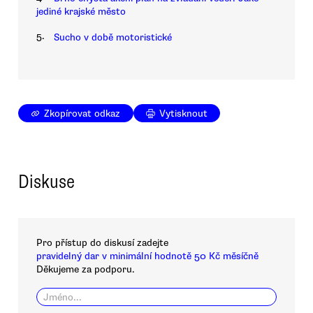
jediné krajské město
5.
Sucho v době motoristické
Zkopírovat odkaz
Vytisknout
Diskuse
Pro přístup do diskusí zadejte
pravidelný dar v minimální hodnotě 50 Kč měsíčně
Děkujeme za podporu.