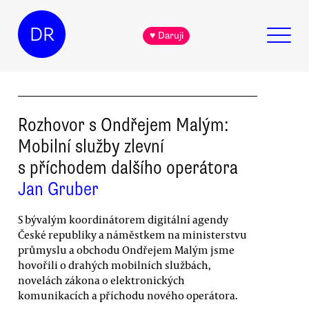
DR
♥ Daruji
Rozhovor s Ondřejem Malým:
Mobilní služby zlevní
s příchodem dalšího operátora
Jan Gruber
S bývalým koordinátorem digitální agendy
České republiky a náměstkem na ministerstvu
průmyslu a obchodu Ondřejem Malým jsme
hovořili o drahých mobilních službách,
novelách zákona o elektronických
komunikacích a příchodu nového operátora.